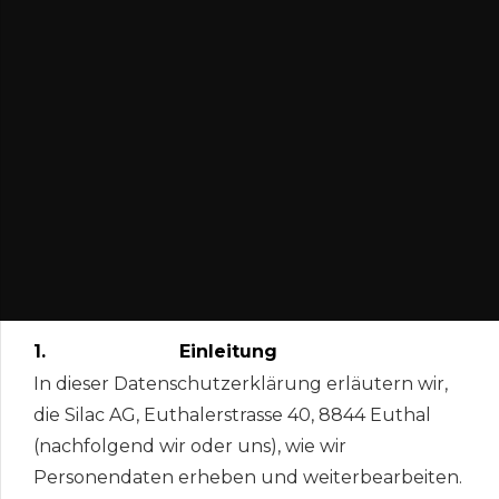
1. Einleitung
In dieser Datenschutzerklärung erläutern wir,
die Silac AG, Euthalerstrasse 40, 8844 Euthal
(nachfolgend wir oder uns), wie wir
Personendaten erheben und weiterbearbeiten.