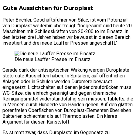
Gute Aussichten für Duroplast
Peter Birchler, Geschäftsführer von Silac, ist vom Potenzial
von Duroplast weiterhin überzeugt: “Insgesamt sind heute 20
Maschinen mit Schliesskräften von 20-200 to im Einsatz. In
den letzten drei Jahren haben wir bewusst in diesen Bereich
investiert und drei neue Lauffer Pressen angeschafft.”
Die neue Lauffer Presse im Einsatz
Gerade dank der antiseptischen Wirkung werden Duroplaste
stets gute Aussichten haben. In Spitälern, auf öffentlichen
Anlagen oder in Schulen werden Duromere bewusst
eingesetzt. Lichtschalter, auf denen jeder draufdrücken muss.
WC-Sitze, die einfach gereinigt und gegen chemische
Reinigungsmittel widerstandsfähig sein müssen. Tabletts, die
in Mensen durch Hunderte von Händen gehen. Auf den glatten,
porenfreien Oberflächen von Duroplast-Elementen überleben
Bakterien schlechter als auf Thermoplasten. Ein klares
Argument für diesen Kunststoff.
Es stimmt zwar, dass Duroplaste im Gegensatz zu