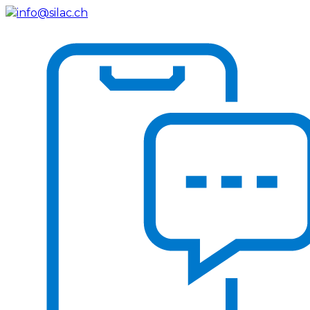
info@silac.ch