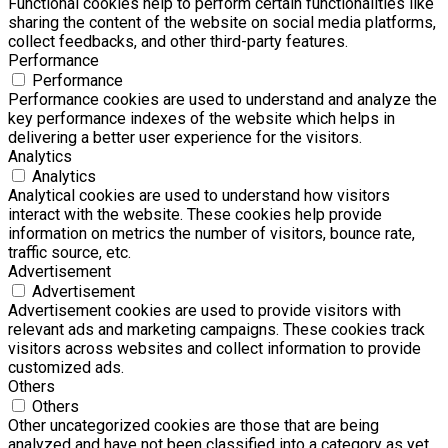
Functional cookies help to perform certain functionalities like
sharing the content of the website on social media platforms,
collect feedbacks, and other third-party features.
Performance
Performance
Performance cookies are used to understand and analyze the
key performance indexes of the website which helps in
delivering a better user experience for the visitors.
Analytics
Analytics
Analytical cookies are used to understand how visitors
interact with the website. These cookies help provide
information on metrics the number of visitors, bounce rate,
traffic source, etc.
Advertisement
Advertisement
Advertisement cookies are used to provide visitors with
relevant ads and marketing campaigns. These cookies track
visitors across websites and collect information to provide
customized ads.
Others
Others
Other uncategorized cookies are those that are being
analyzed and have not been classified into a category as yet.