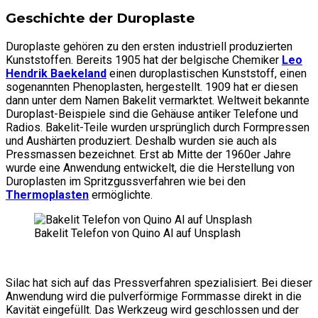
Geschichte der Duroplaste
Duroplaste gehören zu den ersten industriell produzierten
Kunststoffen. Bereits 1905 hat der belgische Chemiker
Leo
Hendrik Baekeland
einen duroplastischen Kunststoff, einen
sogenannten Phenoplasten, hergestellt. 1909 hat er diesen
dann unter dem Namen Bakelit vermarktet. Weltweit bekannte
Duroplast-Beispiele sind die Gehäuse antiker Telefone und
Radios. Bakelit-Teile wurden ursprünglich durch Formpressen
und Aushärten produziert. Deshalb wurden sie auch als
Pressmassen bezeichnet. Erst ab Mitte der 1960er Jahre
wurde eine Anwendung entwickelt, die die Herstellung von
Duroplasten im Spritzgussverfahren wie bei den
Thermoplasten
ermöglichte.
Bakelit Telefon von Quino Al auf Unsplash
Silac hat sich auf das Pressverfahren spezialisiert. Bei dieser
Anwendung wird die pulverförmige Formmasse direkt in die
Kavität eingefüllt. Das Werkzeug wird geschlossen und der