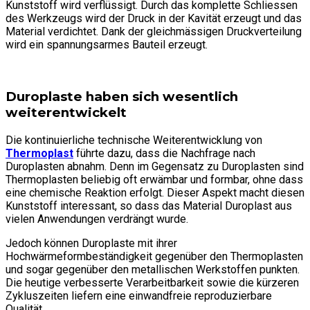
Kunststoff wird verflüssigt. Durch das komplette Schliessen
des Werkzeugs wird der Druck in der Kavität erzeugt und das
Material verdichtet. Dank der gleichmässigen Druckverteilung
wird ein spannungsarmes Bauteil erzeugt.
Duroplaste haben sich wesentlich
weiterentwickelt
Die kontinuierliche technische Weiterentwicklung von
Thermoplast
führte dazu, dass die Nachfrage nach
Duroplasten abnahm. Denn im Gegensatz zu Duroplasten sind
Thermoplasten beliebig oft erwämbar und formbar, ohne dass
eine chemische Reaktion erfolgt. Dieser Aspekt macht diesen
Kunststoff interessant, so dass das Material Duroplast aus
vielen Anwendungen verdrängt wurde.
Jedoch können Duroplaste mit ihrer
Hochwärmeformbeständigkeit gegenüber den Thermoplasten
und sogar gegenüber den metallischen Werkstoffen punkten.
Die heutige verbesserte Verarbeitbarkeit sowie die kürzeren
Zykluszeiten liefern eine einwandfreie reproduzierbare
Qualität.