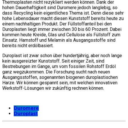
Thermoplasten nicht rezykliert werden können. Dank der
hohen Dauerhaftigkeit sind Duromere jedoch langlebig, so
dass Recycling kein eigentliches Thema ist. Denn diese sehr
hohe Lebensdauer macht diesen Kunststoff bereits heute zu
einem nachhaltigen Produkt. Der Füllstoffanteil bei den
Duroplasten liegt immer zwischen 30 bis 60 Prozent. Dabei
kommen heute Kreide, Glas und Cellulose als Füllstoff zum
Einsatz. Harnstoff und Melamin als Ausgangsstoffe sind
bereits nicht erdölbasiert.
Duroplast ist zwar schon über hundertjährig, aber noch lange
kein ausgereizter Kunststoff. Seit einiger Zeit, sind
Bestrebungen im Gange, um vom fossilen Rohstoff Erdöl
ganz wegzukommen. Die Forschung sucht nach neuen
Ausgangsstoffen, sogenannten biogenen duroplastischen
Harze. Wir können gespannt sein, mit welchen innovativen
Werkstoff-Lösungen wir zukünftig rechnen können.
Duromere
Duroplast