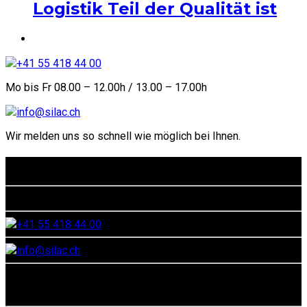
Logistik Teil der Qualität ist
+41 55 418 44 00
Mo bis Fr 08.00 – 12.00h / 13.00 – 17.00h
info@silac.ch
Wir melden uns so schnell wie möglich bei Ihnen.
Kontaktadresse
Euthalerstrasse 40, CH-8844 Euthal
+41 55 418 44 00
info@silac.ch
Social Media