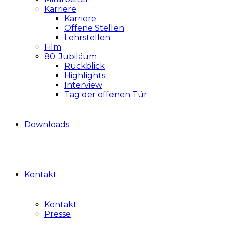
Karriere
Karriere
Offene Stellen
Lehrstellen
Film
80. Jubiläum
Rückblick
Highlights
Interview
Tag der offenen Tür
Downloads
Kontakt
Kontakt
Presse