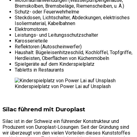
Motorraumanwendungen (Wasserpumpengehäuse,
Bremskolben, Bremsbeläge, Riemenscheiben, u. Ä.)
Schutz- oder Feuerwehrhelme
Steckdosen, Lichtschalter, Abdeckungen, elektrisches
Isoliermaterial, Kabelbahnen
Elektromotoren
Leistungs- und Leitungsschutzschalter
Karosserieteile
Reflektoren (Autoscheinwerfer)
Haushalt: Bügeleisenhitzeschild, Kochlöffel, Topfgriffe,
Herdleisten, Oberflächen von Küchenmöbeln
Spielgeräte auf dem Kinderspielplatz
Tabletts in Restaurants
Kinderspielplatz von Power Lai auf Unsplash
Silac führend mit Duroplast
Silac ist in der Schweiz ein führender Konstrukteur und
Produzent von Duroplast-Lösungen. Seit der Gründung sind
wir überzeugt von den vielen Vorteilen dieses Kunststoffes