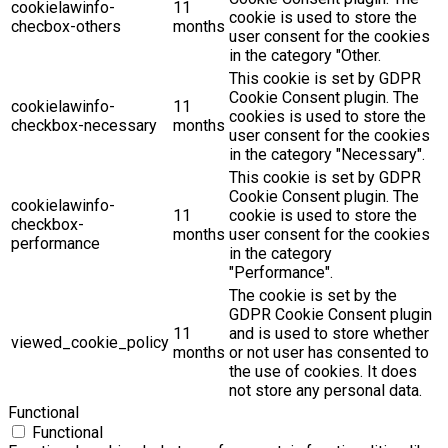
cookielawinfo-
11
cookie is used to store the
checbox-others
months
user consent for the cookies
in the category "Other.
This cookie is set by GDPR
Cookie Consent plugin. The
cookielawinfo-
11
cookies is used to store the
checkbox-necessary
months
user consent for the cookies
in the category "Necessary".
This cookie is set by GDPR
Cookie Consent plugin. The
cookielawinfo-
11
cookie is used to store the
checkbox-
months
user consent for the cookies
performance
in the category
"Performance".
The cookie is set by the
GDPR Cookie Consent plugin
11
and is used to store whether
viewed_cookie_policy
months
or not user has consented to
the use of cookies. It does
not store any personal data.
Functional
Functional