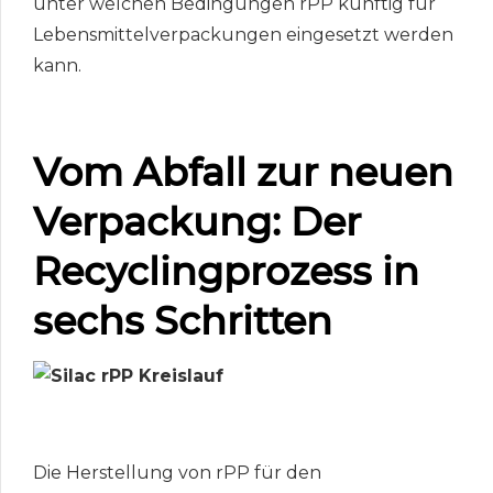
unter welchen Bedingungen rPP künftig für
Lebensmittelverpackungen eingesetzt werden
kann.
Vom Abfall zur neuen
Verpackung: Der
Recyclingprozess in
sechs Schritten
Die Herstellung von rPP für den