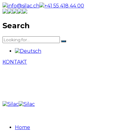
info@silac.ch
+41 55 418 44 00
Search
KONTAKT
Home