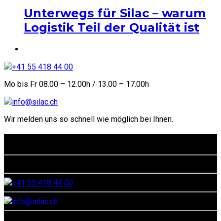
Unterwegs für Silac – warum
Logistik Teil der Qualität ist
+41 55 418 44 00
Mo bis Fr 08.00 – 12.00h / 13.00 – 17.00h
info@silac.ch
Wir melden uns so schnell wie möglich bei Ihnen.
Kontaktadresse
Euthalerstrasse 40, CH-8844 Euthal
+41 55 418 44 00
info@silac.ch