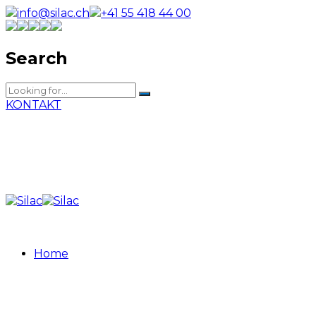
info@silac.ch
+41 55 418 44 00
Search
KONTAKT
Home