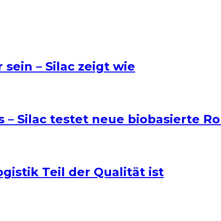
sein – Silac zeigt wie
 – Silac testet neue biobasierte R
istik Teil der Qualität ist