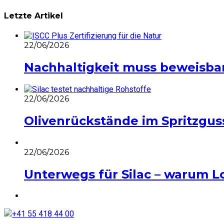
Letzte Artikel
22/06/2026
Nachhaltigkeit muss beweisbar 
22/06/2026
Olivenrückstände im Spritzguss
22/06/2026
Unterwegs für Silac – warum Log
+41 55 418 44 00