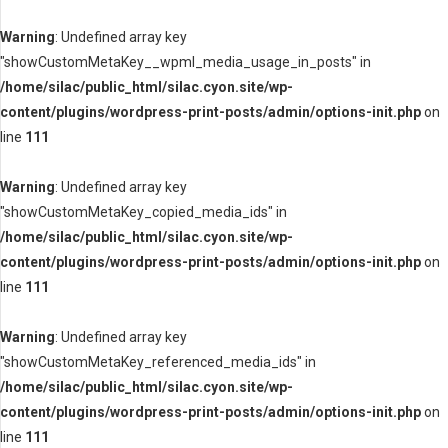
Warning
: Undefined array key
"showCustomMetaKey__wpml_media_usage_in_posts" in
/home/silac/public_html/silac.cyon.site/wp-
content/plugins/wordpress-print-posts/admin/options-init.php
on
line
111
Warning
: Undefined array key
"showCustomMetaKey_copied_media_ids" in
/home/silac/public_html/silac.cyon.site/wp-
content/plugins/wordpress-print-posts/admin/options-init.php
on
line
111
Warning
: Undefined array key
"showCustomMetaKey_referenced_media_ids" in
/home/silac/public_html/silac.cyon.site/wp-
content/plugins/wordpress-print-posts/admin/options-init.php
on
line
111