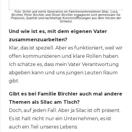
Foto: Dritte und vierte Generation im Familienunternehmen Silac: Luca
Birchler, Peter Birchler und Olivier Birchler engagieren sich gemeinsam für
Präzision, Qualität und nachhaltige Kunststofflösungen aus dem Herzen der
Schweiz.
Und wie ist es, mit dem eigenen Vater
zusammenzuarbeiten?
Klar, das ist speziell. Aber es funktioniert, weil wir
offen kommunizieren und klare Rollen haben.
Ich schätze es, dass mein Vater Verantwortung
abgeben kann und uns jungen Leuten Raum
gibt.
Gibt es bei Familie Birchler auch mal andere
Themen als Silac am Tisch?
Doch, auf jeden Fall. Aber ja Silac ist oft präsent.
Es ist halt nicht nur ein Unternehmen, es ist
auch ein Teil unseres Lebens.