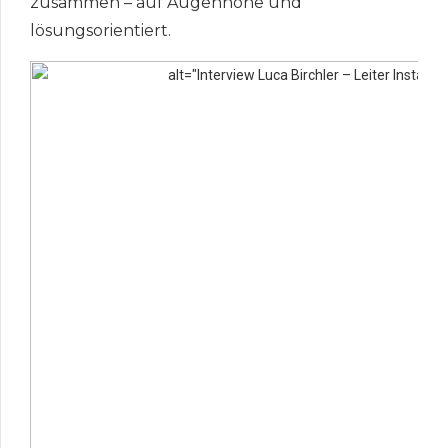
zusammen – auf Augenhöhe und
lösungsorientiert.