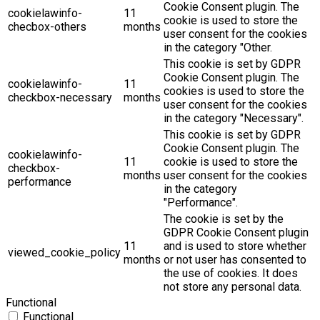
Cookie Consent plugin. The
cookielawinfo-
11
cookie is used to store the
checbox-others
months
user consent for the cookies
in the category "Other.
This cookie is set by GDPR
Cookie Consent plugin. The
cookielawinfo-
11
cookies is used to store the
checkbox-necessary
months
user consent for the cookies
in the category "Necessary".
This cookie is set by GDPR
Cookie Consent plugin. The
cookielawinfo-
11
cookie is used to store the
checkbox-
months
user consent for the cookies
performance
in the category
"Performance".
The cookie is set by the
GDPR Cookie Consent plugin
11
and is used to store whether
viewed_cookie_policy
months
or not user has consented to
the use of cookies. It does
not store any personal data.
Functional
Functional