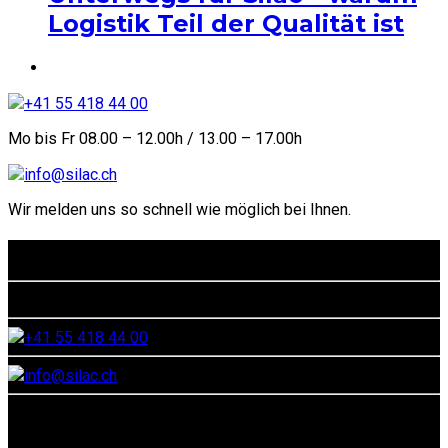
Logistik Teil der Qualität ist
+41 55 418 44 00
Mo bis Fr 08.00 – 12.00h / 13.00 – 17.00h
info@silac.ch
Wir melden uns so schnell wie möglich bei Ihnen.
Kontaktadresse
Euthalerstrasse 40, CH-8844 Euthal
+41 55 418 44 00
info@silac.ch
Social Media