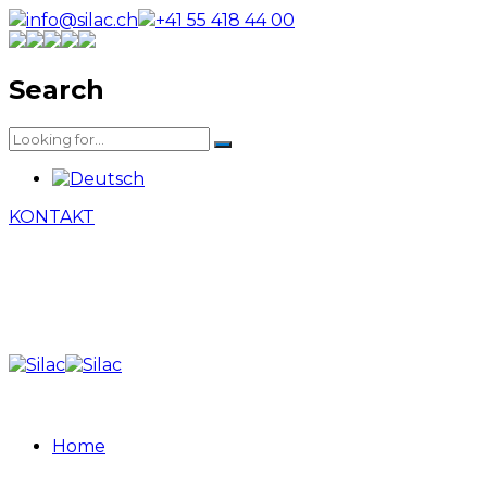
info@silac.ch
+41 55 418 44 00
Search
KONTAKT
Home