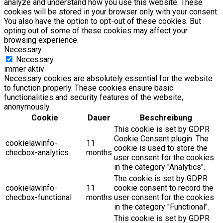
analyze and understand how you use this website. These
cookies will be stored in your browser only with your consent.
You also have the option to opt-out of these cookies. But
opting out of some of these cookies may affect your
browsing experience.
Necessary
Necessary
immer aktiv
Necessary cookies are absolutely essential for the website
to function properly. These cookies ensure basic
functionalities and security features of the website,
anonymously.
Cookie
Dauer
Beschreibung
This cookie is set by GDPR
Cookie Consent plugin. The
cookielawinfo-
11
cookie is used to store the
checbox-analytics
months
user consent for the cookies
in the category "Analytics".
The cookie is set by GDPR
cookielawinfo-
11
cookie consent to record the
checbox-functional
months
user consent for the cookies
in the category "Functional".
This cookie is set by GDPR